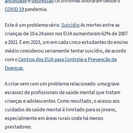
ansiedade
e
depressão
Os sintomas dobraram desde o
COVID 19
pandemia.
Este é um problema sério.
Suicídio
As mortes entre as
crianças de 10 a 24 anos nos EUA aumentaram 62% de 2007
a 2021. E em 2023, um em cada cinco estudantes do ensino
médio considerou seriamente tentar suicídio, de acordo
com o
Centros dos EUA para Controle e Prevenção de
Doenças.
A crise vem com um problema relacionado: uma grave
escassez de profissionais de saúde mental que tratam
crianças e adolescentes. Como resultado, o acesso aos
cuidados de saúde mental é limitado para os jovens,
especialmente em áreas rurais onde há menos
prestadores.