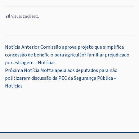
Vizualizações:
1
Navegação
Notícia Anterior
Comissão aprova projeto que simplifica
concessão de benefício para agricultor familiar prejudicado
de
por estiagem – Notícias
Post
Próxima Notícia
Motta apela aos deputados para não
politizarem discussão da PEC da Segurança Pública –
Notícias