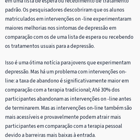
em uma lista de espera ou recebimento de tratamento
padrão. Os pesquisadores descobriram que os alunos
matriculados em intervenções on -line experimentaram
maiores melhorias nos sintomas de depressão em
comparação com os de uma lista de espera ou recebendo
os tratamentos usuais para a depressão.
Isso é uma ótima notícia para jovens que experimentam
depressão. Mas há um problema com intervenções on-
line: a taxa de abandono é significativamente maior em
comparação com a terapia tradicional; Até 30% dos
participantes abandonam as intervenções on -line antes
de terminarem. Mas as intervenções on-line também são
mais acessíveis e provavelmente podem atrair mais
participantes em comparação com a terapia pessoal
devido a barreiras mais baixas à entrada.