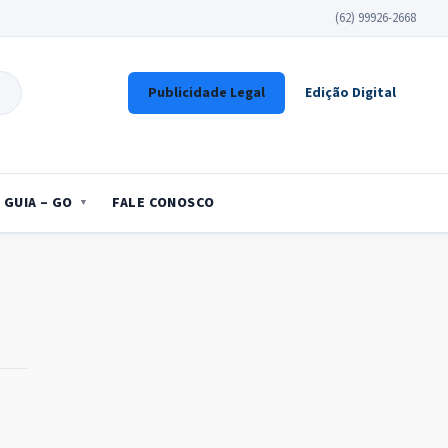
(62) 99926-2668
Publicidade Legal
Edição Digital
GUIA – GO
FALE CONOSCO