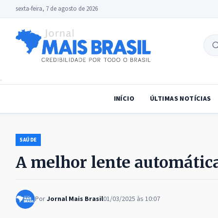
sexta-feira, 7 de agosto de 2026
B
no
INÍCIO
ÚLTIMAS NOTÍCIAS
SAÚDE
A melhor lente automátic
Por
Jornal Mais Brasil
01/03/2025 às 10:07