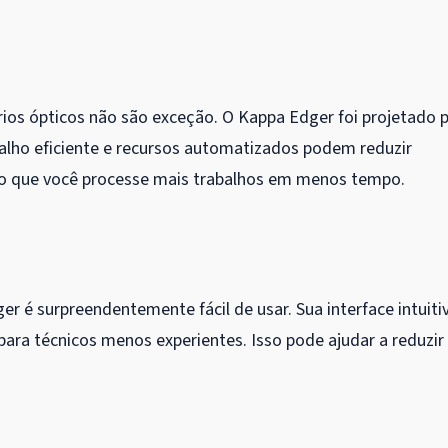
rios ópticos não são exceção. O Kappa Edger foi projetado 
abalho eficiente e recursos automatizados podem reduzir
do que você processe mais trabalhos em menos tempo.
r é surpreendentemente fácil de usar. Sua interface intuiti
para técnicos menos experientes. Isso pode ajudar a reduzir