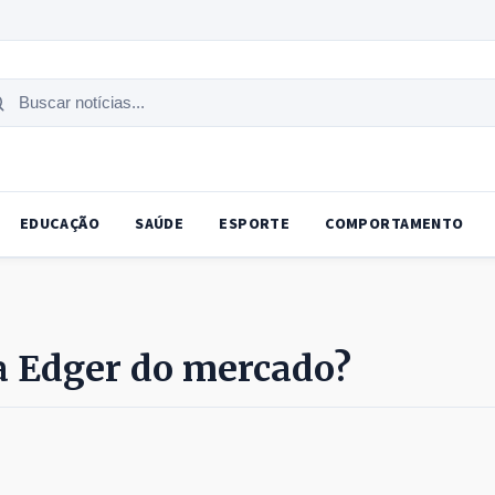
uscar
tícias
EDUCAÇÃO
SAÚDE
ESPORTE
COMPORTAMENTO
a Edger do mercado?