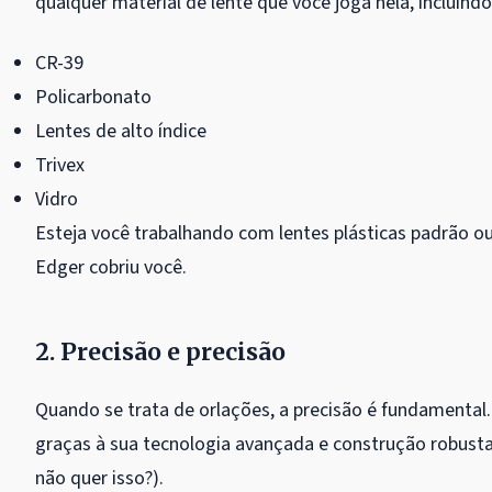
qualquer material de lente que você joga nela, incluindo
CR-39
Policarbonato
Lentes de alto índice
Trivex
Vidro
Esteja você trabalhando com lentes plásticas padrão ou
Edger cobriu você.
2. Precisão e precisão
Quando se trata de orlações, a precisão é fundamental.
graças à sua tecnologia avançada e construção robusta.
não quer isso?).