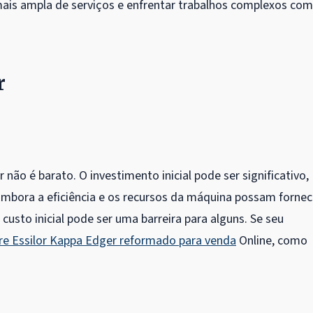
ais ampla de serviços e enfrentar trabalhos complexos com
r
não é barato. O investimento inicial pode ser significativo,
Embora a eficiência e os recursos da máquina possam fornec
sto inicial pode ser uma barreira para alguns. Se seu
re Essilor Kappa Edger reformado para venda
Online, como