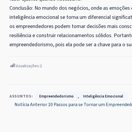
Conclusão: No mundo dos negócios, onde as emoções es
inteligência emocional se torna um diferencial signific
os empreendedores podem tomar decisões mais conscien
resiliência e construir relacionamentos sólidos. Portan
empreendedorismo, pois ela pode ser a chave para o s
Vizualizações:
2
,
ASSUNTOS:
Empreendedorismo
Inteligência Emocional
Navegação
Notícia Anterior
10 Passos para se Tornar um Empreended
de
Post