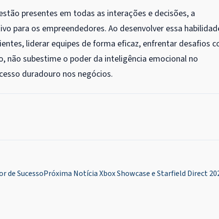
tão presentes em todas as interações e decisões, a
ativo para os empreendedores. Ao desenvolver essa habilidad
tes, liderar equipes de forma eficaz, enfrentar desafios 
to, não subestime o poder da inteligência emocional no
ucesso duradouro nos negócios.
or de Sucesso
Próxima Notícia
Xbox Showcase e Starfield Direct 20