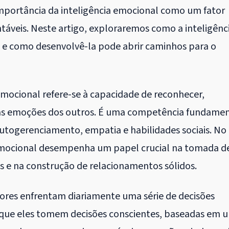
mportância da inteligência emocional como um fator
entáveis. Neste artigo, exploraremos como a inteligênc
e como desenvolvê-la pode abrir caminhos para o
emocional refere-se à capacidade de reconhecer,
 as emoções dos outros. É uma competência fundamen
utogerenciamento, empatia e habilidades sociais. No
emocional desempenha um papel crucial na tomada d
as e na construção de relacionamentos sólidos.
es enfrentam diariamente uma série de decisões
e que eles tomem decisões conscientes, baseadas em 