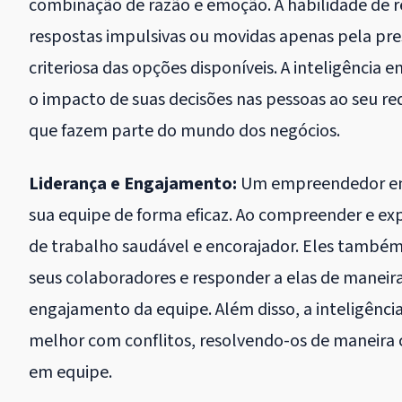
combinação de razão e emoção. A habilidade de re
respostas impulsivas ou movidas apenas pela pr
criteriosa das opções disponíveis. A inteligênci
o impacto de suas decisões nas pessoas ao seu r
que fazem parte do mundo dos negócios.
Liderança e Engajamento:
Um empreendedor emoc
sua equipe de forma eficaz. Ao compreender e ex
de trabalho saudável e encorajador. Eles também
seus colaboradores e responder a elas de maneira
engajamento da equipe. Além disso, a inteligên
melhor com conflitos, resolvendo-os de maneira
em equipe.