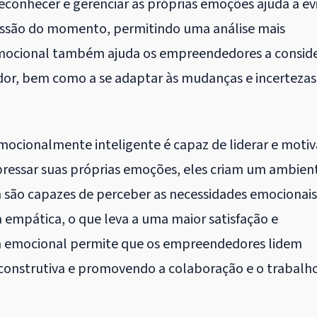
conhecer e gerenciar as próprias emoções ajuda a ev
essão do momento, permitindo uma análise mais
a emocional também ajuda os empreendedores a consid
edor, bem como a se adaptar às mudanças e incertezas
ionalmente inteligente é capaz de liderar e motiv
pressar suas próprias emoções, eles criam um ambien
 são capazes de perceber as necessidades emocionais
 empática, o que leva a uma maior satisfação e
cia emocional permite que os empreendedores lidem
 construtiva e promovendo a colaboração e o trabalh