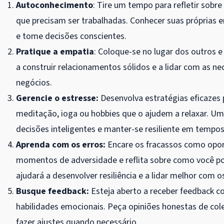
Autoconhecimento
: Tire um tempo para refletir sobre
que precisam ser trabalhadas. Conhecer suas próprias 
e tome decisões conscientes.
Pratique a empatia
: Coloque-se no lugar dos outros e
a construir relacionamentos sólidos e a lidar com as ne
negócios.
Gerencie o estresse:
Desenvolva estratégias eficazes p
meditação, ioga ou hobbies que o ajudem a relaxar. U
decisões inteligentes e manter-se resiliente em tempos 
Aprenda com os erros:
Encare os fracassos como opor
momentos de adversidade e reflita sobre como você pod
ajudará a desenvolver resiliência e a lidar melhor com
Busque feedback:
Esteja aberto a receber feedback c
habilidades emocionais. Peça opiniões honestas de col
fazer ajustes quando necessário.