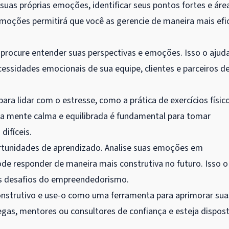
 suas próprias emoções, identificar seus pontos fortes e áre
emoções permitirá que você as gerencie de maneira mais efi
 procure entender suas perspectivas e emoções. Isso o ajud
cessidades emocionais de sua equipe, clientes e parceiros d
ara lidar com o estresse, como a prática de exercícios físic
ma mente calma e equilibrada é fundamental para tomar
difíceis.
tunidades de aprendizado. Analise suas emoções em
e responder de maneira mais construtiva no futuro. Isso o
 os desafios do empreendedorismo.
onstrutivo e use-o como uma ferramenta para aprimorar sua
egas, mentores ou consultores de confiança e esteja dispos