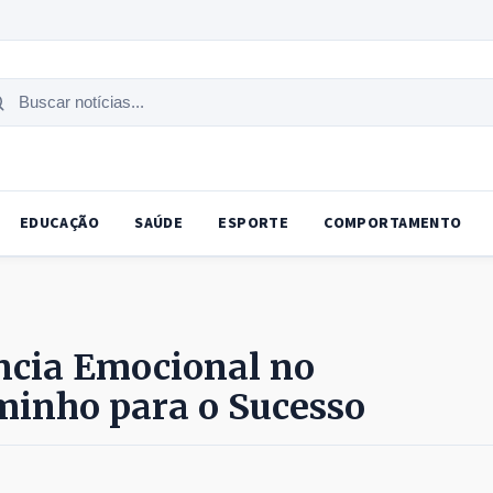
uscar
tícias
EDUCAÇÃO
SAÚDE
ESPORTE
COMPORTAMENTO
ência Emocional no
inho para o Sucesso