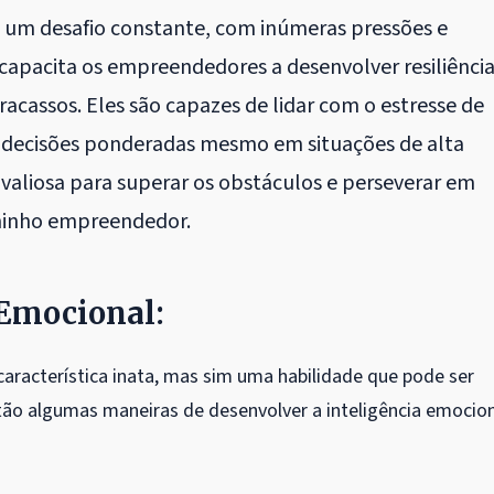
 um desafio constante, com inúmeras pressões e
capacita os empreendedores a desenvolver resiliência
cassos. Eles são capazes de lidar com o estresse de
decisões ponderadas mesmo em situações de alta
 valiosa para superar os obstáculos e perseverar em
aminho empreendedor.
 Emocional:
característica inata, mas sim uma habilidade que pode ser
tão algumas maneiras de desenvolver a inteligência emocio