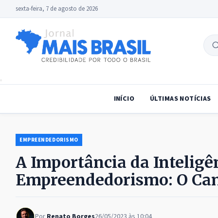
sexta-feira, 7 de agosto de 2026
B
no
INÍCIO
ÚLTIMAS NOTÍCIAS
EMPREENDEDORISMO
A Importância da Intelig
Empreendedorismo: O Cam
Por
Renato Borges
26/05/2023 às 10:04