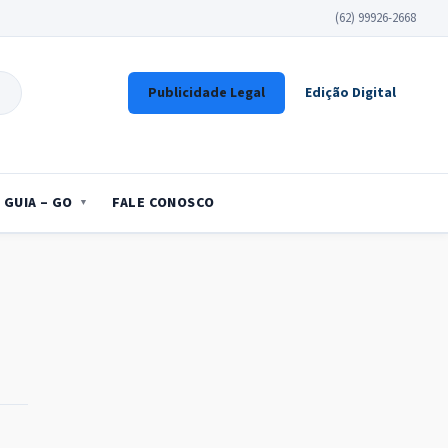
(62) 99926-2668
Publicidade Legal
Edição Digital
GUIA – GO
FALE CONOSCO