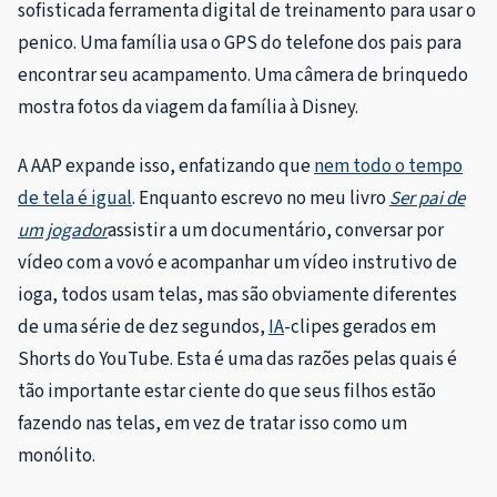
sofisticada ferramenta digital de treinamento para usar o
penico. Uma família usa o GPS do telefone dos pais para
encontrar seu acampamento. Uma câmera de brinquedo
mostra fotos da viagem da família à Disney.
A AAP expande isso, enfatizando que
nem todo o tempo
de tela é igual
. Enquanto escrevo no meu livro
Ser pai de
um jogador
assistir a um documentário, conversar por
vídeo com a vovó e acompanhar um vídeo instrutivo de
ioga, todos usam telas, mas são obviamente diferentes
de uma série de dez segundos,
IA
-clipes gerados em
Shorts do YouTube. Esta é uma das razões pelas quais é
tão importante estar ciente do que seus filhos estão
fazendo nas telas, em vez de tratar isso como um
monólito.