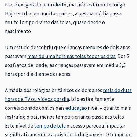
Isso é exagerado para efeito, mas não está muito longe.
Hoje em dia, em muitos países, a pessoa média passa
muito tempo diante das telas, quase desde o
nascimento.
Um estudo descobriu que crianças menores de dois anos
passavam
mais de uma hora nas telas todos os dias
. Dos 5
aos 8 anos de idade, as crianças passavam em média 3,5
horas por dia diante dos ecrãs.
A média dos relógios britânicos de dois anos
mais de duas
horas de TV ou vídeos por dia
. Isto está altamente
correlacionado com os pais
educação
nível – quanto mais
instruído o pai, menos tempo a criança passa nas telas.
Este nível de
tempo de tela
o acesso pareceu impactar
significativamente a aquisição da linguagem. O tempo de