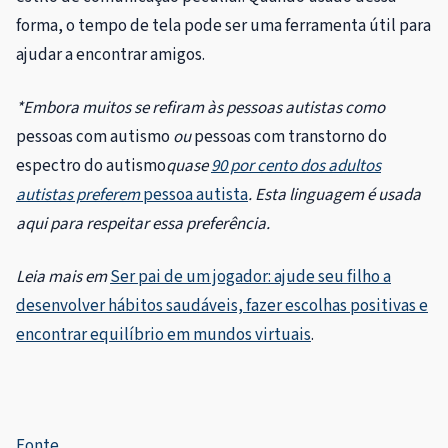
forma, o tempo de tela pode ser uma ferramenta útil para
ajudar a encontrar amigos.
*Embora muitos se refiram às pessoas autistas como
pessoas com autismo
ou
pessoas com transtorno do
espectro do autismo
quase
90 por cento dos adultos
autistas preferem
pessoa autista
. Esta linguagem é usada
aqui para respeitar essa preferência.
Leia mais em
Ser pai de um jogador: ajude seu filho a
desenvolver hábitos saudáveis, fazer escolhas positivas e
encontrar equilíbrio em mundos virtuais
.
Fonte