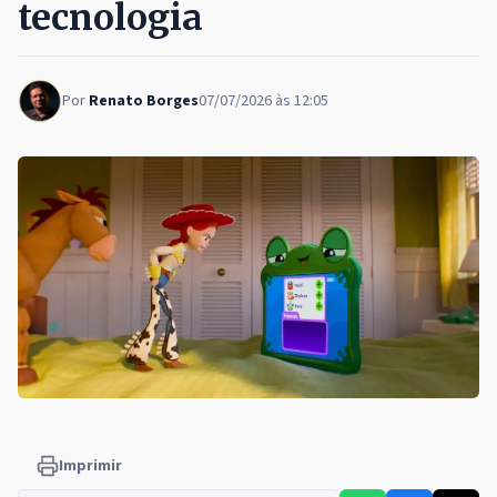
tecnologia
Por
Renato Borges
07/07/2026 às 12:05
Imprimir