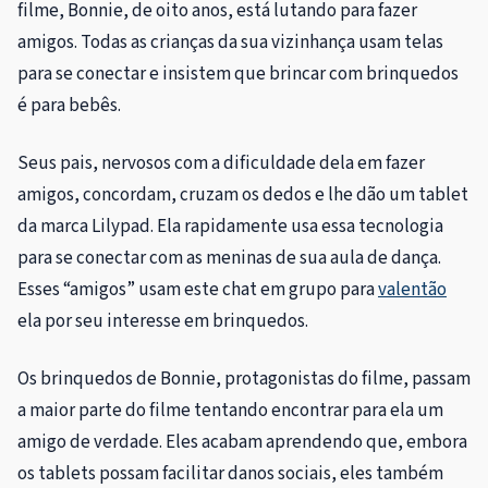
filme, Bonnie, de oito anos, está lutando para fazer
amigos. Todas as crianças da sua vizinhança usam telas
para se conectar e insistem que brincar com brinquedos
é para bebês.
Seus pais, nervosos com a dificuldade dela em fazer
amigos, concordam, cruzam os dedos e lhe dão um tablet
da marca Lilypad. Ela rapidamente usa essa tecnologia
para se conectar com as meninas de sua aula de dança.
Esses “amigos” usam este chat em grupo para
valentão
ela por seu interesse em brinquedos.
Os brinquedos de Bonnie, protagonistas do filme, passam
a maior parte do filme tentando encontrar para ela um
amigo de verdade. Eles acabam aprendendo que, embora
os tablets possam facilitar danos sociais, eles também