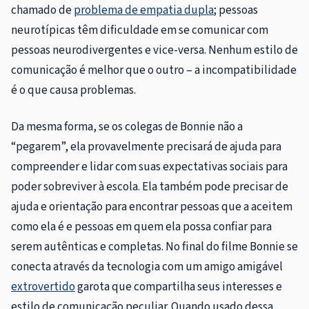
chamado de
problema de empatia dupla
; pessoas
neurotípicas têm dificuldade em se comunicar com
pessoas neurodivergentes e vice-versa. Nenhum estilo de
comunicação é melhor que o outro – a incompatibilidade
é o que causa problemas.
Da mesma forma, se os colegas de Bonnie não a
“pegarem”, ela provavelmente precisará de ajuda para
compreender e lidar com suas expectativas sociais para
poder sobreviver à escola. Ela também pode precisar de
ajuda e orientação para encontrar pessoas que a aceitem
como ela é e pessoas em quem ela possa confiar para
serem autênticas e completas. No final do filme Bonnie se
conecta através da tecnologia com um amigo amigável
extrovertido
garota que compartilha seus interesses e
estilo de comunicação peculiar. Quando usado dessa