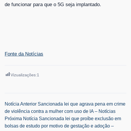
de funcionar para que o 5G seja implantado.
Fonte da Notícias
Vizualizações:
1
Navegação
Notícia Anterior
Sancionada lei que agrava pena em crime
de violência contra a mulher com uso de IA – Notícias
de
Próxima Notícia
Sancionada lei que proíbe exclusão em
bolsas de estudo por motivo de gestação e adoção –
Post