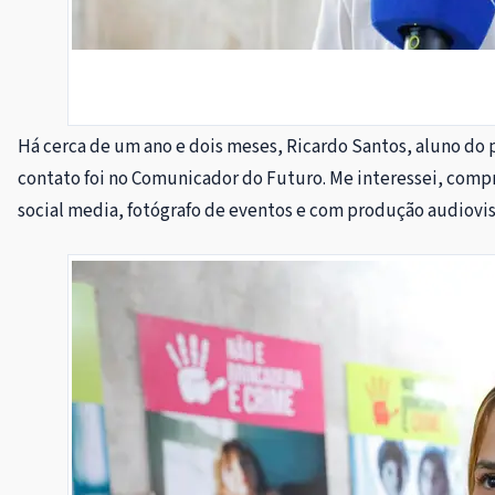
Há cerca de um ano e dois meses, Ricardo Santos, aluno do p
contato foi no Comunicador do Futuro. Me interessei, compr
social media, fotógrafo de eventos e com produção audiovisu