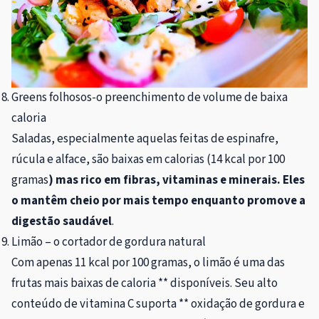
Greens folhosos-o preenchimento de volume de baixa
caloria
Saladas, especialmente aquelas feitas de espinafre,
rúcula e alface, são baixas em calorias (14 kcal por 100
gramas
) mas rico em fibras, vitaminas e minerais. Eles
o mantêm cheio por mais tempo enquanto promove a
digestão saudável
.
Limão – o cortador de gordura natural
Com apenas 11 kcal por 100 gramas, o limão é uma das
frutas mais baixas de caloria ** disponíveis. Seu alto
conteúdo de vitamina C suporta ** oxidação de gordura e