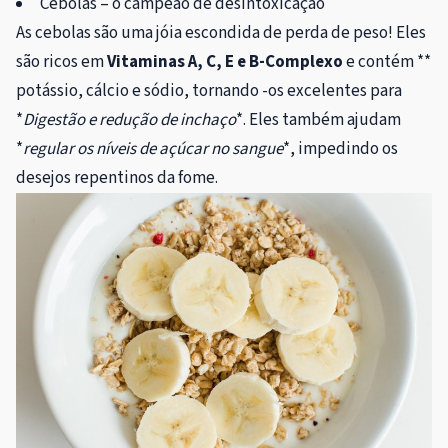
Cebolas – o campeão de desintoxicação
As cebolas são uma jóia escondida de perda de peso! Eles
são ricos em
Vitaminas A, C, E e B-Complexo
e contém **
potássio, cálcio e sódio, tornando -os excelentes para
*
Digestão e redução de inchaço
*. Eles também ajudam
*
regular os níveis de açúcar no sangue
*, impedindo os
desejos repentinos da fome.