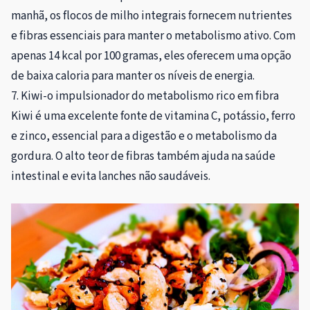
manhã, os flocos de milho integrais fornecem nutrientes
e fibras essenciais para manter o metabolismo ativo. Com
apenas 14 kcal por 100 gramas, eles oferecem uma opção
de baixa caloria para manter os níveis de energia.
7. Kiwi-o impulsionador do metabolismo rico em fibra
Kiwi é uma excelente fonte de vitamina C, potássio, ferro
e zinco, essencial para a digestão e o metabolismo da
gordura. O alto teor de fibras também ajuda na saúde
intestinal e evita lanches não saudáveis.