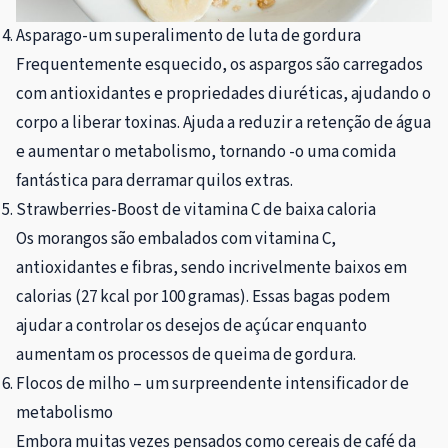
Asparago-um superalimento de luta de gordura
Frequentemente esquecido, os aspargos são carregados
com antioxidantes e propriedades diuréticas, ajudando o
corpo a liberar toxinas. Ajuda a reduzir a retenção de água
e aumentar o metabolismo, tornando -o uma comida
fantástica para derramar quilos extras.
Strawberries-Boost de vitamina C de baixa caloria
Os morangos são embalados com vitamina C,
antioxidantes e fibras, sendo incrivelmente baixos em
calorias (27 kcal por 100 gramas). Essas bagas podem
ajudar a controlar os desejos de açúcar enquanto
aumentam os processos de queima de gordura.
Flocos de milho – um surpreendente intensificador de
metabolismo
Embora muitas vezes pensados ​​como cereais de café da