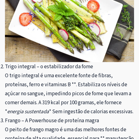
Trigo integral – o estabilizador da fome
O trigo integral é uma excelente fonte de fibras,
proteínas, ferro e vitaminas B **. Estabiliza os níveis de
açúcar no sangue, impedindo picos de fome que levam a
comer demais. A 319 kcal por 100 gramas, ele fornece
*
energia sustentada
* Sem ingestão de calorias excessivas.
Frango – A Powerhouse de proteína magra
O peito de frango magro é uma das melhores fontes de
proteína de alta qualidade, essencial para ** manutenção