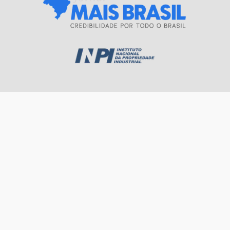
© 2026 Jornal Mais Brasil. Todos os direitos reservados e registrados no