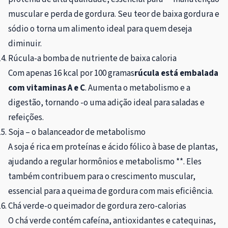
muscular e perda de gordura. Seu teor de baixa gordura e
sódio o torna um alimento ideal para quem deseja
diminuir.
Rúcula-a bomba de nutriente de baixa caloria
Com apenas 16 kcal por 100 gramas
rúcula está embalada
com vitaminas A e C
. Aumenta o metabolismo e a
digestão, tornando -o uma adição ideal para saladas e
refeições.
Soja – o balanceador de metabolismo
A soja é rica em proteínas e ácido fólico à base de plantas,
ajudando a regular hormônios e metabolismo **. Eles
também contribuem para o crescimento muscular,
essencial para a queima de gordura com mais eficiência.
Chá verde-o queimador de gordura zero-calorias
O chá verde contém cafeína, antioxidantes e catequinas,