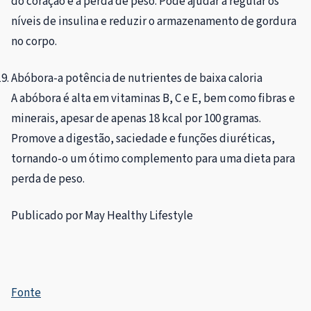
do coração e a perda de peso. Pode ajudar a regular os
níveis de insulina e reduzir o armazenamento de gordura
no corpo.
Abóbora-a potência de nutrientes de baixa caloria
A abóbora é alta em vitaminas B, C e E, bem como fibras e
minerais, apesar de apenas 18 kcal por 100 gramas.
Promove a digestão, saciedade e funções diuréticas,
tornando-o um ótimo complemento para uma dieta para
perda de peso.
Publicado por May Healthy Lifestyle
Fonte