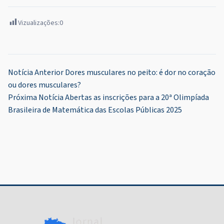
Vizualizações:
0
Navegação
Notícia Anterior
Dores musculares no peito: é dor no coração
ou dores musculares?
de
Próxima Notícia
Abertas as inscrições para a 20ª Olimpíada
Post
Brasileira de Matemática das Escolas Públicas 2025