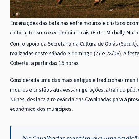
Encenações das batalhas entre mouros e cristãos oco
cultura, turismo e economia locais (Foto: Michelly Mato
Com o apoio da Secretaria da Cultura de Goiás (Secult)
realizadas neste sábado e domingo (27 e 28/06). A fest
Coberta, a partir das 15 horas.
Considerada uma das mais antigas e tradicionais manif
mouros e cristãos atravessam gerações, atraindo público
Nunes, destaca a relevância das Cavalhadas para a pre
econômico dos municípios.
“As Cavalhadas mantêm viva uma tradição 