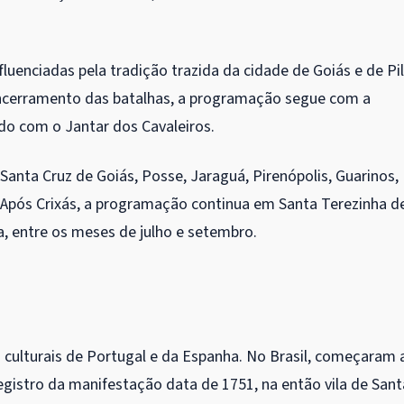
luenciadas pela tradição trazida da cidade de Goiás e de Pil
 encerramento das batalhas, a programação segue com a
ndo com o Jantar dos Cavaleiros.
 Santa Cruz de Goiás, Posse, Jaraguá, Pirenópolis, Guarinos,
. Após Crixás, a programação continua em Santa Terezinha d
ia, entre os meses de julho e setembro.
 culturais de Portugal e da Espanha. No Brasil, começaram 
registro da manifestação data de 1751, na então vila de Sant