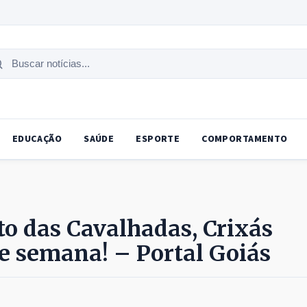
uscar
tícias
EDUCAÇÃO
SAÚDE
ESPORTE
COMPORTAMENTO
ito das Cavalhadas, Crixás
de semana! – Portal Goiás