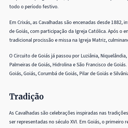
todo o período festivo.
Em Crixás, as Cavalhadas são encenadas desde 1882, inf
de Goiás, com participação da Igreja Católica. Após o
tradicional procissão e missa na Igreja Matriz, culmina
O Circuito de Goiás já passou por Luziânia, Niquelândia,
Palmeiras de Goiás, Hidrolina e São Francisco de Goiás
Goiás, Goiás, Corumbá de Goiás, Pilar de Goiás e Silvân
Tradição
As Cavalhadas são celebrações inspiradas nas tradições
ser representadas no século XVI. Em Goiás, o primeiro 