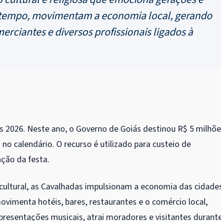
o tempo, movimentam a economia local, gerando
erciantes e diversos profissionais ligados à
das 2026. Neste ano, o Governo de Goiás destinou R$ 5 milhõ
o calendário. O recurso é utilizado para custeio de
ação da festa.
 cultural, as Cavalhadas impulsionam a economia das cidade
vimenta hotéis, bares, restaurantes e o comércio local,
resentações musicais, atrai moradores e visitantes durant