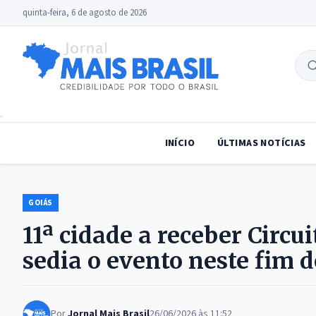
quinta-feira, 6 de agosto de 2026
B
no
INÍCIO
ÚLTIMAS NOTÍCIAS
GOIÁS
11ª cidade a receber Circu
sedia o evento neste fim 
Por
Jornal Mais Brasil
26/06/2026 às 11:52