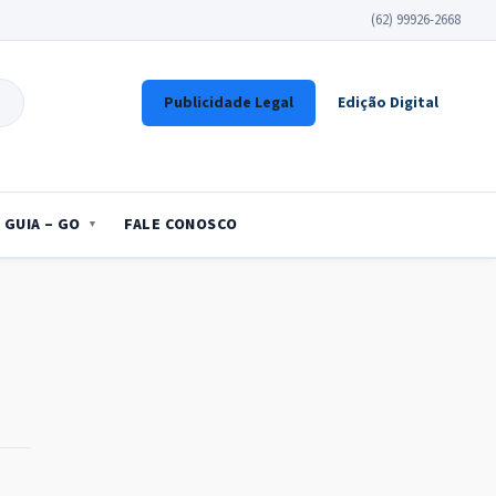
(62) 99926-2668
Publicidade Legal
Edição Digital
GUIA – GO
FALE CONOSCO