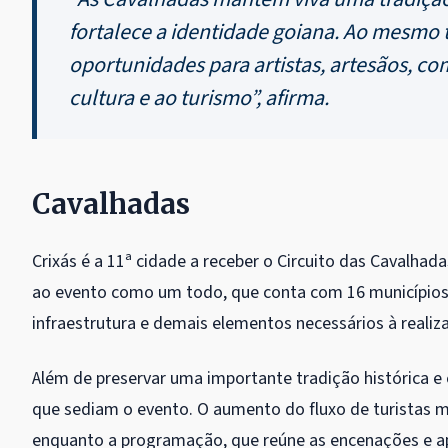
fortalece a identidade goiana. Ao mesm
oportunidades para artistas, artesãos, com
cultura e ao turismo”, afirma.
Cavalhadas
Crixás é a 11ª cidade a receber o Circuito das Cavalha
ao evento como um todo, que conta com 16 municípios n
infraestrutura e demais elementos necessários à realiz
Além de preservar uma importante tradição histórica e
que sediam o evento. O aumento do fluxo de turistas mo
enquanto a programação, que reúne as encenações e ap