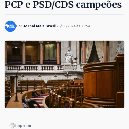
PCP e PSD/CDS campeões
Por
Jornal Mais Brasil
26/11/2024 às 21:54
Imprimir