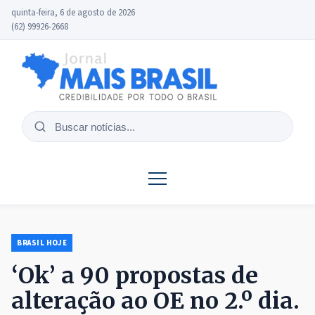
quinta-feira, 6 de agosto de 2026
(62) 99926-2668
Buscar
notícias
BRASIL HOJE
‘Ok’ a 90 propostas de
alteração ao OE no 2.º dia.