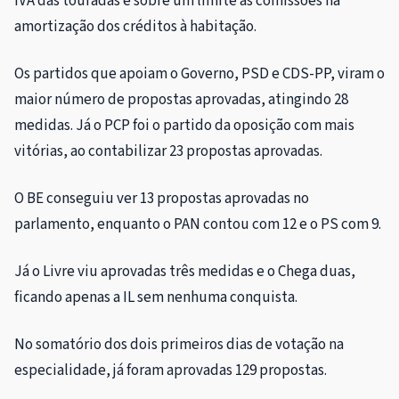
IVA das touradas e sobre um limite às comissões na
amortização dos créditos à habitação.
Os partidos que apoiam o Governo, PSD e CDS-PP, viram o
maior número de propostas aprovadas, atingindo 28
medidas. Já o PCP foi o partido da oposição com mais
vitórias, ao contabilizar 23 propostas aprovadas.
O BE conseguiu ver 13 propostas aprovadas no
parlamento, enquanto o PAN contou com 12 e o PS com 9.
Já o Livre viu aprovadas três medidas e o Chega duas,
ficando apenas a IL sem nenhuma conquista.
No somatório dos dois primeiros dias de votação na
especialidade, já foram aprovadas 129 propostas.