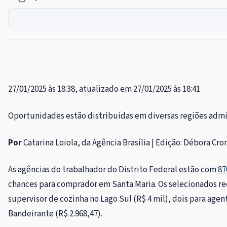
27/01/2025 às 18:38, atualizado em 27/01/2025 às 18:41
Oportunidades estão distribuídas em diversas regiões admi
Por
Catarina Loiola, da Agência Brasília | Edição: Débora C
As agências do trabalhador do Distrito Federal estão com
87
chances para comprador em Santa Maria. Os selecionados r
supervisor de cozinha no Lago Sul (R$ 4 mil), dois para age
Bandeirante (R$ 2.968,47).