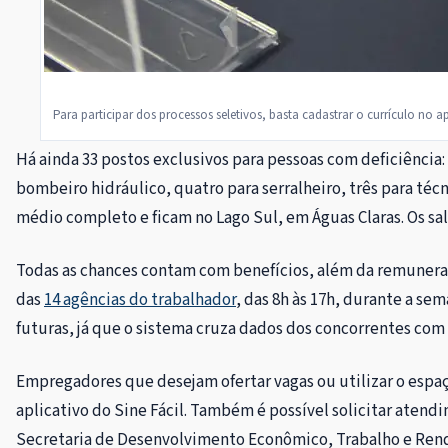
Para participar dos processos seletivos, basta cadastrar o currículo no a
Há ainda 33 postos exclusivos para pessoas com deficiência: 
bombeiro hidráulico, quatro para serralheiro, três para téc
médio completo e ficam no Lago Sul, em Águas Claras. Os salá
Todas as chances contam com benefícios, além da remuneração
das
14 agências do trabalhador
, das 8h às 17h, durante a s
futuras, já que o sistema cruza dados dos concorrentes com
Empregadores que desejam ofertar vagas ou utilizar o espa
aplicativo do Sine Fácil. Também é possível solicitar aten
Secretaria de Desenvolvimento Econômico, Trabalho e Rend