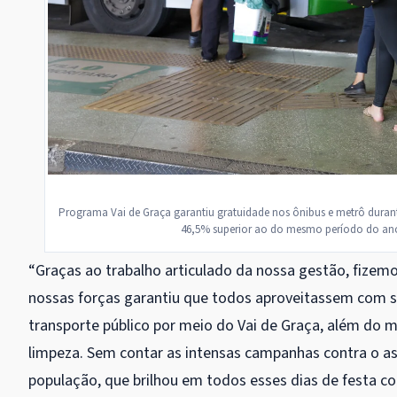
Programa Vai de Graça garantiu gratuidade nos ônibus e metrô duran
46,5% superior ao do mesmo período do ano
“Graças ao trabalho articulado da nossa gestão, fizem
nossas forças garantiu que todos aproveitassem com s
transporte público por meio do Vai de Graça, além do m
limpeza. Sem contar as intensas campanhas contra o ass
população, que brilhou em todos esses dias de festa co