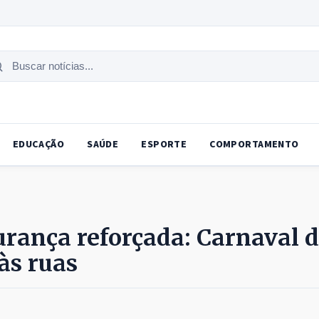
uscar
tícias
EDUCAÇÃO
SAÚDE
ESPORTE
COMPORTAMENTO
urança reforçada: Carnaval 
às ruas