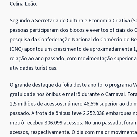
Celina Leão.
Segundo a Secretaria de Cultura e Economia Criativa (S
pessoas participaram dos blocos e eventos oficiais do 
pesquisa da Confederação Nacional do Comércio de Ben
(CNC) apontou um crescimento de aproximadamente 1
relação ao ano passado, com movimentação superior a
atividades turísticas.
O grande destaque da folia deste ano foi o programa Va
gratuidade nos ônibus e metrô durante o Carnaval. For
2,5 milhões de acessos, número 46,5% superior ao do
passado. A frota de ônibus teve 2.252.038 embarques n
metrô recebeu 306.099 acessos. No ano passado, foram
acessos, respectivamente. O dia com maior movimentaç