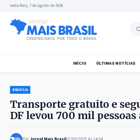
sexta-feira, 7 de agosto de 2026
B
no
INÍCIO
ÚLTIMAS NOTÍCIAS
BRASÍLIA
Transporte gratuito e seg
DF levou 700 mil pessoas 
Por
Jornal Mais Brasil
07/03/2025 às 14:34