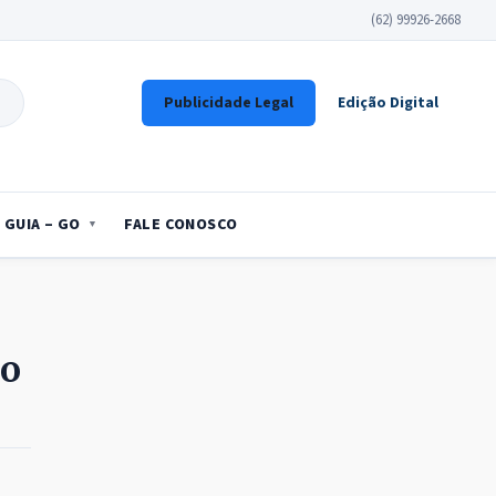
(62) 99926-2668
Publicidade Legal
Edição Digital
GUIA – GO
FALE CONOSCO
do