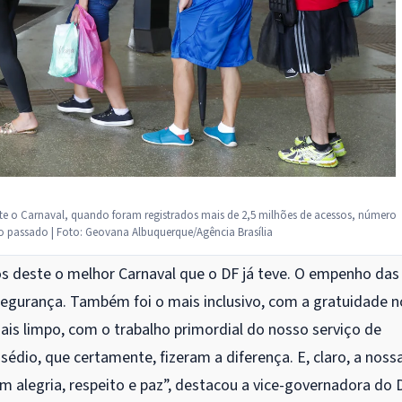
te o Carnaval, quando foram registrados mais de 2,5 milhões de acessos, número
 passado | Foto: Geovana Albuquerque/Agência Brasília
os deste o melhor Carnaval que o DF já teve. O empenho das
egurança. Também foi o mais inclusivo, com a gratuidade n
ais limpo, com o trabalho primordial do nosso serviço de
édio, que certamente, fizeram a diferença. E, claro, a noss
m alegria, respeito e paz”, destacou a vice-governadora do 