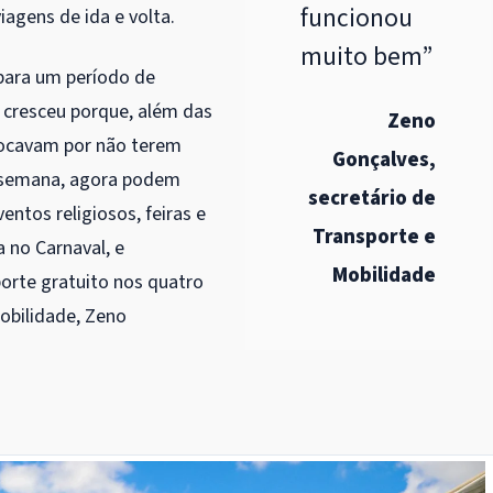
funcionou
agens de ida e volta.
muito bem”
ara um período de
 cresceu porque, além das
Zeno
slocavam por não terem
Gonçalves,
e semana, agora podem
secretário de
ventos religiosos, feiras e
Transporte e
 no Carnaval, e
Mobilidade
orte gratuito nos quatro
Mobilidade, Zeno