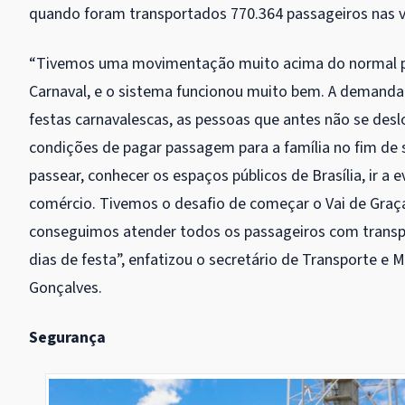
quando foram transportados 770.364 passageiros nas vi
“Tivemos uma movimentação muito acima do normal p
Carnaval, e o sistema funcionou muito bem. A demanda
festas carnavalescas, as pessoas que antes não se de
condições de pagar passagem para a família no fim d
passear, conhecer os espaços públicos de Brasília, ir a e
comércio. Tivemos o desafio de começar o Vai de Graça
conseguimos atender todos os passageiros com transp
dias de festa”, enfatizou o secretário de Transporte e 
Gonçalves.
Segurança