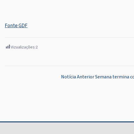
Fonte GDF
Vizualizações:
2
Navegação
Notícia Anterior
Semana termina co
de
Post