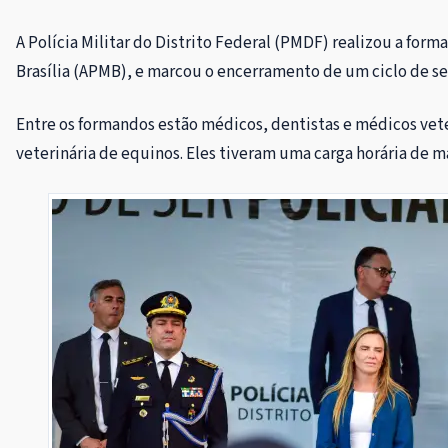
A Polícia Militar do Distrito Federal (PMDF) realizou a form
Brasília (APMB), e marcou o encerramento de um ciclo de se
Entre os formandos estão médicos, dentistas e médicos vete
veterinária de equinos. Eles tiveram uma carga horária de ma