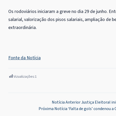
Os rodoviários iniciaram a greve no dia 29 de junho. Ent
salarial, valorização dos pisos salariais, ampliação de
extraordinária.
Fonte da Notícia
Vizualizações:
1
Navegação
Notícia Anterior
Justiça Eleitoral i
Próxima Notícia
‘Falta de gols’ condenou a
de