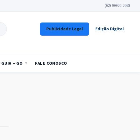
(62) 99926-2668
Publicidade Legal
Edição Digital
GUIA – GO
FALE CONOSCO