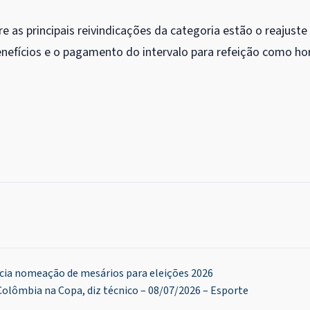
re as principais reivindicações da categoria estão o reajuste
 benefícios e o pagamento do intervalo para refeição como ho
nicia nomeação de mesários para eleições 2026
 Colômbia na Copa, diz técnico – 08/07/2026 – Esporte