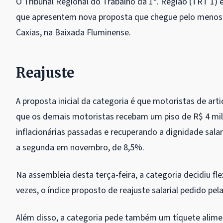
O Tribunal Regional do Trabalho da 1ª. Região (TRT 1)
que apresentem nova proposta que chegue pelo menos 
Caxias, na Baixada Fluminense.
Reajuste
A proposta inicial da categoria é que motoristas de art
que os demais motoristas recebam um piso de R$ 4 mil.
inflacionárias passadas e recuperando a dignidade salar
a segunda em novembro, de 8,5%.
Na assembleia desta terça-feira, a categoria decidiu fle
vezes, o índice proposto de reajuste salarial pedido pel
Além disso, a categoria pede também um tíquete alime