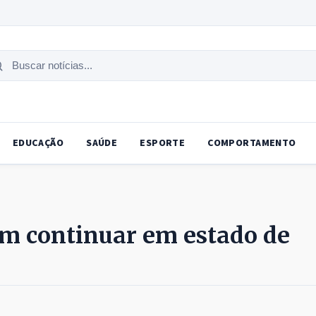
uscar
tícias
EDUCAÇÃO
SAÚDE
ESPORTE
COMPORTAMENTO
em continuar em estado de