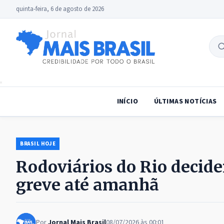
quinta-feira, 6 de agosto de 2026
B
no
INÍCIO
ÚLTIMAS NOTÍCIAS
BRASIL HOJE
Rodoviários do Rio decid
greve até amanhã
Por
Jornal Mais Brasil
08/07/2026 às 00:01