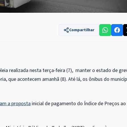
Compartilhar
eia realizada nesta terça-feira (7), manter o estado de gre
ria, que acontecem amanhã (8). Até lá, os ônibus do municíp
am a proposta
inicial de pagamento do Índice de Preços ao