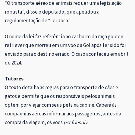
“O transporte aéreo de animais requer uma legislação
robusta”, disse o deputado, que apelidou a
regulamentação de “Lei Joca”.
O nome da lei faz referência ao cachorro da raça golden
retriever que morreu em um voo da Gol após ter sido foi
enviado para o destino errado. O caso aconteceu em abril
de 2024.
Tutores
O texto detalha as regras para o transporte de cães e
gatos e permite que os responsáveis pelos animais
optem por viajar com seus pets na cabine. Caberá às
companhias aéreas informar aos passageiros, antes da
compra da viagem, os voos
pet
friendly
.