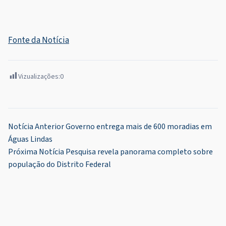
Fonte da Notícia
Vizualizações:
0
Navegação
Notícia Anterior
Governo entrega mais de 600 moradias em
Águas Lindas
de
Próxima Notícia
Pesquisa revela panorama completo sobre
Post
população do Distrito Federal