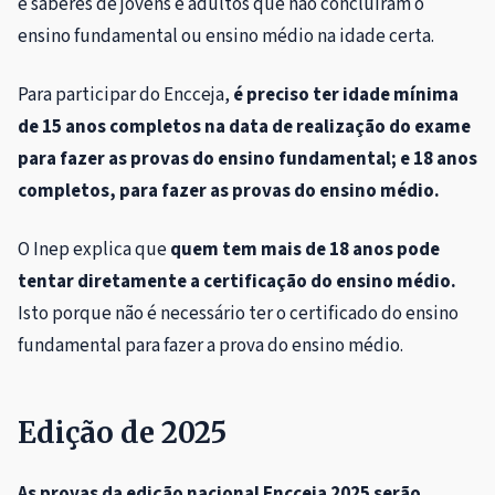
e saberes de jovens e adultos que não concluíram o
ensino fundamental ou ensino médio na idade certa.
Para participar do Encceja,
é preciso ter idade mínima
de 15 anos completos na data de realização do exame
para fazer as provas do ensino fundamental; e 18 anos
completos, para fazer as provas do ensino médio.
O Inep explica que
quem tem mais de 18 anos pode
tentar diretamente a certificação do ensino médio.
Isto porque não é necessário ter o certificado do ensino
fundamental para fazer a prova do ensino médio.
Edição de 2025
As provas da edição nacional Encceja 2025 serão