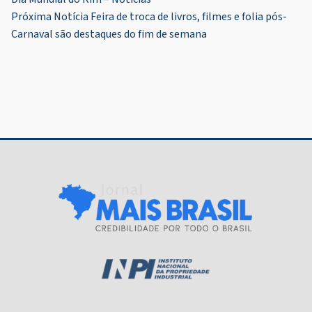
de
Próxima Notícia
Feira de troca de livros, filmes e folia pós-
Post
Carnaval são destaques do fim de semana