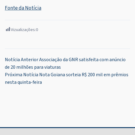
Fonte da Notícia
Vizualizações:
0
Navegação
Notícia Anterior
Associação da GNR satisfeita com anúncio
de 20 milhões para viaturas
de
Próxima Notícia
Nota Goiana sorteia R$ 200 mil em prêmios
Post
nesta quinta-feira