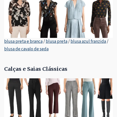
blusa preta e branca
/
blusa preta
/
blusa azul franzida
/
blusa de cavalo de seda
Calças e Saias Clássicas