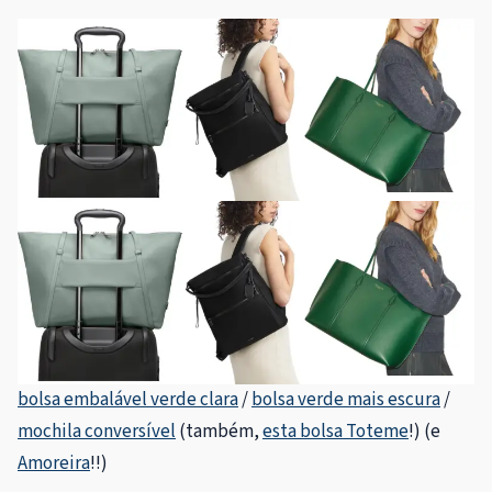
bolsa embalável verde clara
/
bolsa verde mais escura
/
mochila conversível
(também,
esta bolsa Toteme
!) (e
Amoreira
!!)