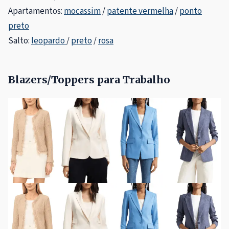
Apartamentos:
mocassim
/
patente vermelha
/
ponto
preto
Salto:
leopardo
/
preto
/
rosa
Blazers/Toppers para Trabalho