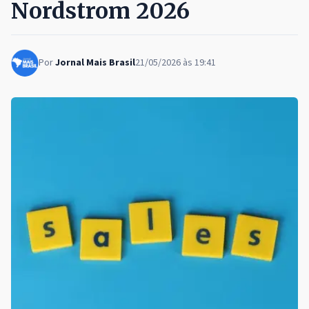
Nordstrom 2026
Por
Jornal Mais Brasil
21/05/2026 às 19:41