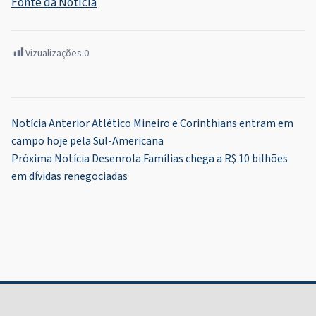
Fonte da Notícia
Vizualizações:
0
Navegação
Notícia Anterior
Atlético Mineiro e Corinthians entram em
campo hoje pela Sul-Americana
de
Próxima Notícia
Desenrola Famílias chega a R$ 10 bilhões
Post
em dívidas renegociadas