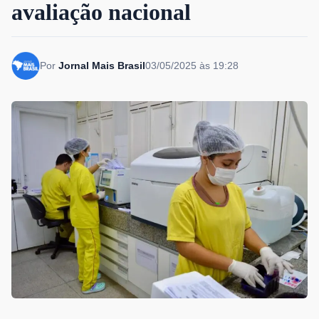
avaliação nacional
Por
Jornal Mais Brasil
03/05/2025 às 19:28