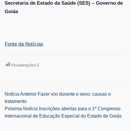
Secretaria de Estado da Saúde (SES) – Governo de
Goiás
Fonte da Notícias
Vizualizações:
2
Navegação
Notícia Anterior
Fazer xixi durante o sexo: causas e
tratamento
de
Próxima Notícia
Inscrições abertas para o 1º Congresso
Internacional de Educação Especial do Estado de Goiás
Post