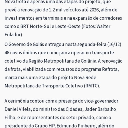
Nova frota é apenas uma das etapas do projeto, que
prevê a renovação de 1,2 mil veículos até 2026, além de
investimentos em terminais e na expansão de corredores
como o BRT Norte-Sul e Leste-Oeste (Fotos: Walter
Folador)
O Governo de Goiás entregou nesta segunda-feira (16/12)
46 novos ônibus que começam a operar no transporte
coletivo da Região Metropolitana de Goiânia. A renovação
da frota, viabilizada com recursos do programa Refrota,
marca mais uma etapa do projeto Nova Rede
Metropolitana de Transporte Coletivo (RMTC).
A cerimônia contou com a presença do vice-governador
Daniel Vilela, do ministro das Cidades, Jader Barbalho
Filho, e de representantes do setor privado, como o
presidente do Grupo HP, Edmundo Pinheiro, além do