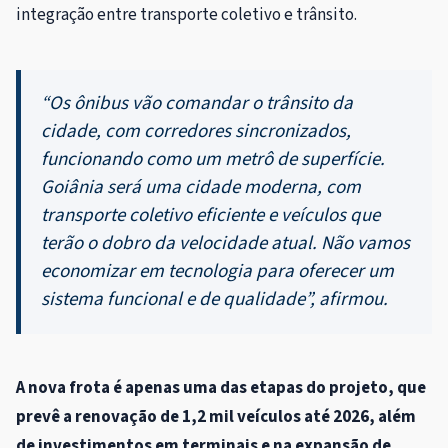
integração entre transporte coletivo e trânsito.
“Os ônibus vão comandar o trânsito da
cidade, com corredores sincronizados,
funcionando como um metrô de superfície.
Goiânia será uma cidade moderna, com
transporte coletivo eficiente e veículos que
terão o dobro da velocidade atual. Não vamos
economizar em tecnologia para oferecer um
sistema funcional e de qualidade”, afirmou.
A nova frota é apenas uma das etapas do projeto, que
prevê a renovação de 1,2 mil veículos até 2026, além
de investimentos em terminais e na expansão de