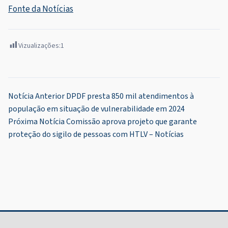
Fonte da Notícias
Vizualizações:
1
Navegação
Notícia Anterior
DPDF presta 850 mil atendimentos à
população em situação de vulnerabilidade em 2024
de
Próxima Notícia
Comissão aprova projeto que garante
Post
proteção do sigilo de pessoas com HTLV – Notícias