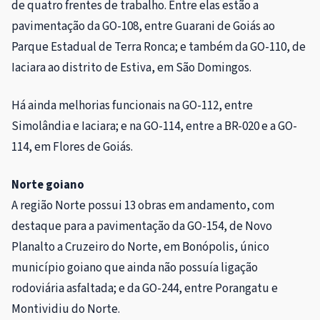
de quatro frentes de trabalho. Entre elas estão a
pavimentação da GO-108, entre Guarani de Goiás ao
Parque Estadual de Terra Ronca; e também da GO-110, de
Iaciara ao distrito de Estiva, em São Domingos.
Há ainda melhorias funcionais na GO-112, entre
Simolândia e Iaciara; e na GO-114, entre a BR-020 e a GO-
114, em Flores de Goiás.
Norte goiano
A região Norte possui 13 obras em andamento, com
destaque para a pavimentação da GO-154, de Novo
Planalto a Cruzeiro do Norte, em Bonópolis, único
município goiano que ainda não possuía ligação
rodoviária asfaltada; e da GO-244, entre Porangatu e
Montividiu do Norte.