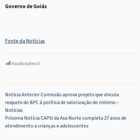
Governo de Goiás
Fonte da Notícias
Vizualizações:
0
Navegação
Notícia Anterior
Comissão aprova projeto que vincula
reajuste do BPC à política de valorização do mínimo –
de
Notícias
Post
Próxima Notícia
CAPSi da Asa Norte completa 27 anos de
atendimento a crianças e adolescentes