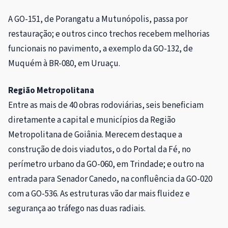
A GO-151, de Porangatu a Mutunópolis, passa por
restauração; e outros cinco trechos recebem melhorias
funcionais no pavimento, a exemplo da GO-132, de
Muquém à BR-080, em Uruaçu.
Região Metropolitana
Entre as mais de 40 obras rodoviárias, seis beneficiam
diretamente a capital e municípios da Região
Metropolitana de Goiânia. Merecem destaque a
construção de dois viadutos, o do Portal da Fé, no
perímetro urbano da GO-060, em Trindade; e outro na
entrada para Senador Canedo, na confluência da GO-020
com a GO-536. As estruturas vão dar mais fluidez e
segurança ao tráfego nas duas radiais.