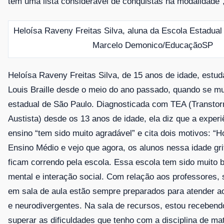
tem uma lista considerável de conquistas na modalidade”,
Heloísa Raveny Freitas Silva, aluna da Escola Estadual 
Marcelo Demonico/EducaçãoSP
Heloísa Raveny Freitas Silva, de 15 anos de idade, estu
Louis Braille desde o meio do ano passado, quando se m
estadual de São Paulo. Diagnosticada com TEA (Transtor
Austista) desde os 13 anos de idade, ela diz que a exper
ensino “tem sido muito agradável” e cita dois motivos: “H
Ensino Médio e vejo que agora, os alunos nessa idade g
ficam correndo pela escola. Essa escola tem sido muito 
mental e interação social. Com relação aos professores, 
em sala de aula estão sempre preparados para atender ao
e neurodivergentes. Na sala de recursos, estou recebend
superar as dificuldades que tenho com a disciplina de ma