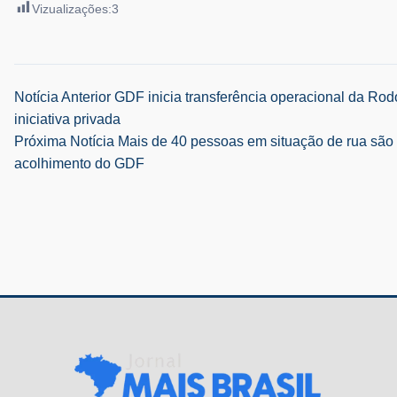
Vizualizações:
3
Navegação
Notícia Anterior
GDF inicia transferência operacional da Rodo
iniciativa privada
de
Próxima Notícia
Mais de 40 pessoas em situação de rua são
acolhimento do GDF
Post