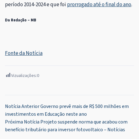
período 2014-2024 e que foi
prorrogado até o final do ano
.
Da Redação – MB
Fonte da Notícia
Vizualizações:
0
Navegação
Notícia Anterior
Governo prevê mais de R$ 500 milhões em
investimentos em Educação neste ano
de
Próxima Notícia
Projeto suspende norma que acabou com
Post
benefício tributário para inversor fotovoltaico – Notícias