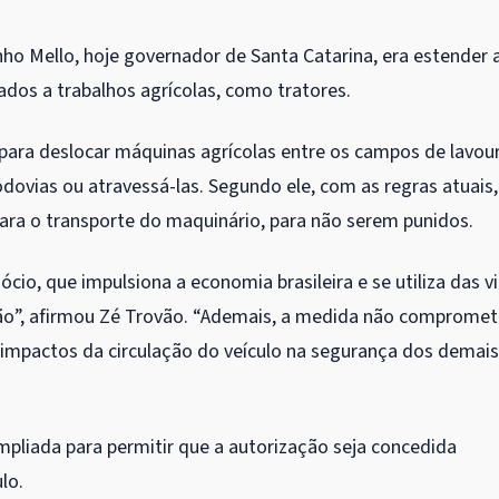
inho Mello, hoje governador de Santa Catarina, era estender 
ados a trabalhos agrícolas, como tratores.
 para deslocar máquinas agrícolas entre os campos de lavour
odovias ou atravessá-las. Segundo ele, com as regras atuais,
para o transporte do maquinário, para não serem punidos.
cio, que impulsiona a economia brasileira e se utiliza das v
ão”, afirmou Zé Trovão. “Ademais, a medida não compromet
s impactos da circulação do veículo na segurança dos demais
ampliada para permitir que a autorização seja concedida
lo.