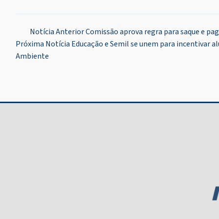
Navegação
Notícia Anterior
Comissão aprova regra para saque e pag
Próxima Notícia
Educação e Semil se unem para incentivar al
de
Ambiente
Post