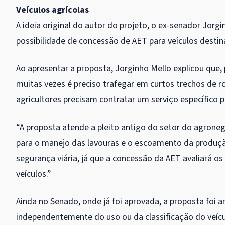
Veículos agrícolas
A ideia original do autor do projeto, o ex-senador Jorg
possibilidade de concessão de AET para veículos destin
Ao apresentar a proposta, Jorginho Mello explicou que,
muitas vezes é preciso trafegar em curtos trechos de r
agricultores precisam contratar um serviço específico 
“A proposta atende a pleito antigo do setor do agronegó
para o manejo das lavouras e o escoamento da produç
segurança viária, já que a concessão da AET avaliará o
veículos.”
Ainda no Senado, onde já foi aprovada, a proposta foi 
independentemente do uso ou da classificação do veícu