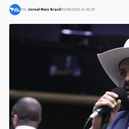
Por
Jornal Mais Brasil
03/06/2025 às 02:29