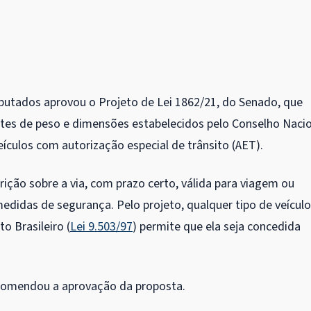
utados aprovou o Projeto de Lei 1862/21, do Senado, que
mites de peso e dimensões estabelecidos pelo Conselho Naci
eículos com autorização especial de trânsito (AET).
ição sobre a via, com prazo certo, válida para viagem ou
edidas de segurança. Pelo projeto, qualquer tipo de veículo
o Brasileiro (
Lei 9.503/97
) permite que ela seja concedida
ecomendou a aprovação da proposta.