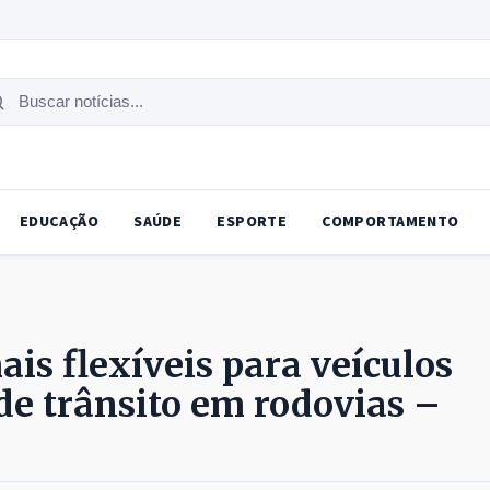
uscar
tícias
EDUCAÇÃO
SAÚDE
ESPORTE
COMPORTAMENTO
is flexíveis para veículos
de trânsito em rodovias –