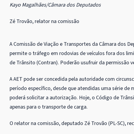
Kayo Magalhães/Câmara dos Deputados
Zé Trovão, relator na comissão
A Comissão de Viação e Transportes da Câmara dos Dep
permite o tráfego em rodovias de veículos fora dos li
de Trânsito (Contran). Poderão usufruir da permissão v
A AET pode ser concedida pela autoridade com circunscr
período específico, desde que atendidas uma série de m
poderá solicitar a autorização. Hoje, o Código de Trânsit
apenas para o transporte de carga.
O relator na comissão, deputado Zé Trovão (PL-SC), r