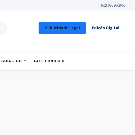
(62) 99926-2668
Publicidade Legal
Edição Digital
GUIA – GO
FALE CONOSCO