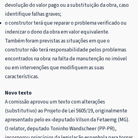
devolução do valor pago ou a substituição da obra, caso
identifique falhas graves;
o construtor terá que reparar o problema verificado ou
indenizar o dono da obra em valor equivalente.
Também foram previstas as situações em que o
construtor não terá responsabilidade pelos problemas
encontrados na obra: na falta de manutenção no imóvel
ou em intervenções que modifiquem as suas
características.
Novo texto
A comissão aprovou um texto com alterações
(
substitutivo
) ao Projeto de Lei 5605/19, originalmente
apresentado pelo ex-deputado Vilson da Fetaemg (MG).
O relator, deputado Toninho Wandscheer (PP-PR),
incorporou princípios da legislação espanhola para tornar