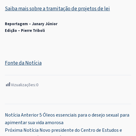
Saiba mais sobre a tramitação de projetos de lei
Reportagem – Janary Júnior
Edição – Pierre Triboli
Fonte da Notícia
Vizualizações:
0
Navegação
Notícia Anterior
5 Óleos essenciais para o desejo sexual para
apimentar sua vida amorosa
de
Próxima Notícia
Novo presidente do Centro de Estudos e