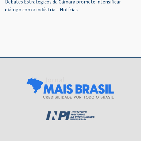
Post
Debates Estratégicos da Câmara promete intensificar
diálogo com a indústria – Notícias