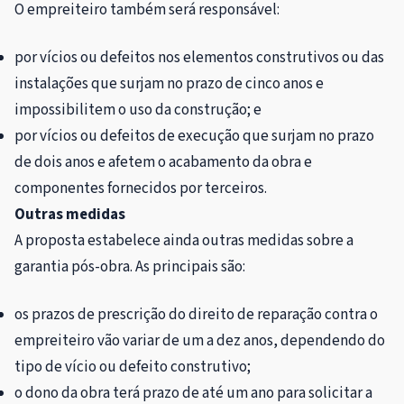
O empreiteiro também será responsável:
por vícios ou defeitos nos elementos construtivos ou das
instalações que surjam no prazo de cinco anos e
impossibilitem o uso da construção; e
por vícios ou defeitos de execução que surjam no prazo
de dois anos e afetem o acabamento da obra e
componentes fornecidos por terceiros.
Outras medidas
A proposta estabelece ainda outras medidas sobre a
garantia pós-obra. As principais são:
os prazos de prescrição do direito de reparação contra o
empreiteiro vão variar de um a dez anos, dependendo do
tipo de vício ou defeito construtivo;
o dono da obra terá prazo de até um ano para solicitar a