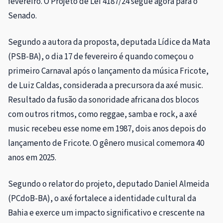
fevereiro. O Projeto de Lei 4187/24 segue agora para o
Senado.
Segundo a autora da proposta, deputada Lídice da Mata
(PSB-BA), o dia 17 de fevereiro é quando começou o
primeiro Carnaval após o lançamento da música Fricote,
de Luiz Caldas, considerada a precursora da axé music.
Resultado da fusão da sonoridade africana dos blocos
com outros ritmos, como reggae, samba e rock, a axé
music recebeu esse nome em 1987, dois anos depois do
lançamento de Fricote. O gênero musical comemora 40
anos em 2025.
Segundo o relator do projeto, deputado Daniel Almeida
(PCdoB-BA), o axé fortalece a identidade cultural da
Bahia e exerce um impacto significativo e crescente na