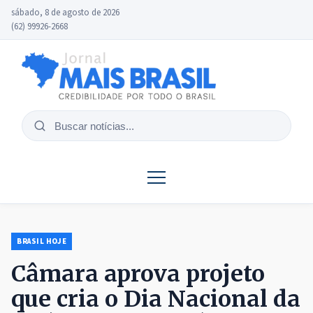
sábado, 8 de agosto de 2026
(62) 99926-2668
Buscar
notícias
BRASIL HOJE
Câmara aprova projeto
que cria o Dia Nacional da