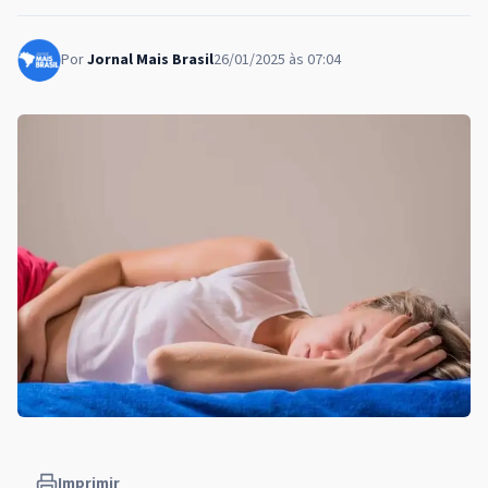
Por
Jornal Mais Brasil
26/01/2025 às 07:04
Imprimir