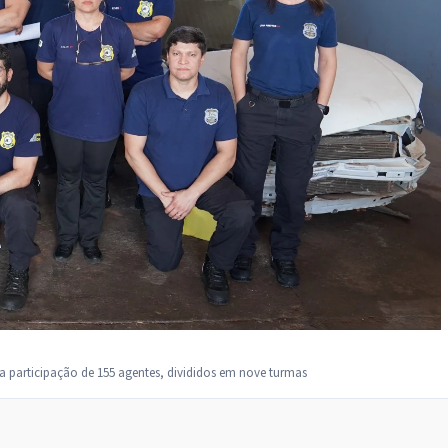
a participação de 155 agentes, divididos em nove turmas