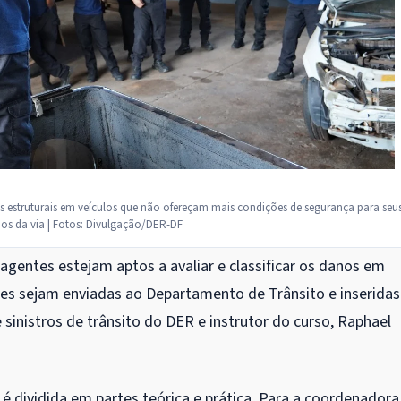
os estruturais em veículos que não ofereçam mais condições de segurança para seu
os da via | Fotos: Divulgação/DER-DF
gentes estejam aptos a avaliar e classificar os danos em
ções sejam enviadas ao Departamento de Trânsito e inseridas
 sinistros de trânsito do DER e instrutor do curso, Raphael
 é dividida em partes teórica e prática. Para a coordenadora