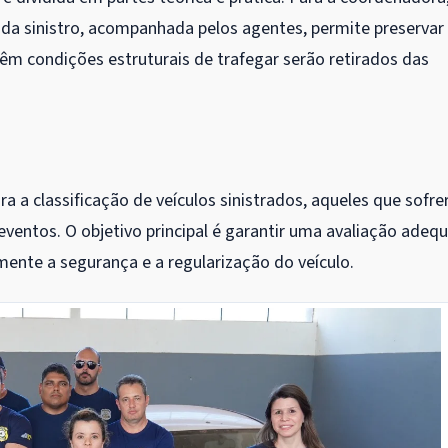
 cada sinistro, acompanhada pelos agentes, permite preservar
têm condições estruturais de trafegar serão retirados das
 a classificação de veículos sinistrados, aqueles que sofr
 eventos. O objetivo principal é garantir uma avaliação adeq
mente a segurança e a regularização do veículo.