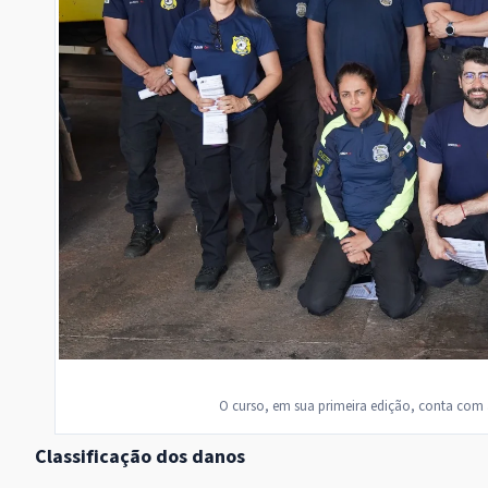
O curso, em sua primeira edição, conta com 
Classificação dos danos