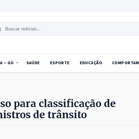
uscar
tícias
A – GO
SAÚDE
ESPORTE
EDUCAÇÃO
COMPORTAM
so para classificação de
istros de trânsito