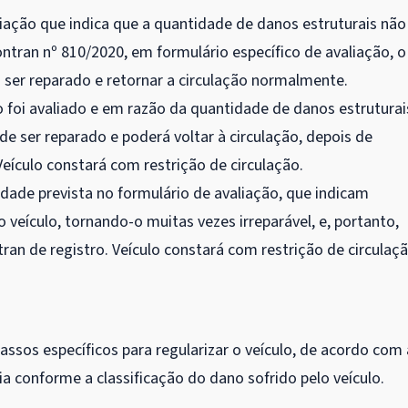
ação que indica que a quantidade de danos estruturais não
tran nº 810/2020, em formulário específico de avaliação, o
o ser reparado e retornar a circulação normalmente.
 foi avaliado e em razão da quantidade de danos estruturai
e ser reparado e poderá voltar à circulação, depois de
eículo constará com restrição de circulação.
ade prevista no formulário de avaliação, que indicam
eículo, tornando-o muitas vezes irreparável, e, portanto,
an de registro. Veículo constará com restrição de circulaçã
passos específicos para regularizar o veículo, de acordo com 
ia conforme a classificação do dano sofrido pelo veículo.