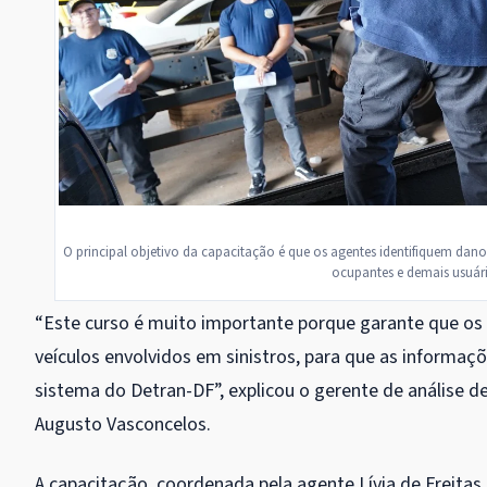
O principal objetivo da capacitação é que os agentes identifiquem dan
ocupantes e demais usuári
“Este curso é muito importante porque garante que os a
veículos envolvidos em sinistros, para que as informa
sistema do Detran-DF”, explicou o gerente de análise de
Augusto Vasconcelos.
A capacitação, coordenada pela agente Lívia de Freitas,