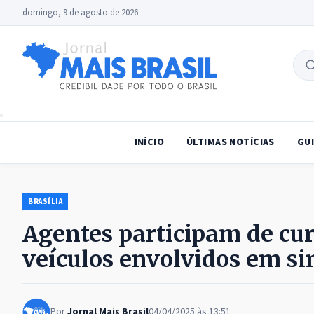
domingo, 9 de agosto de 2026
B
no
INÍCIO
ÚLTIMAS NOTÍCIAS
GUI
BRASÍLIA
Agentes participam de cur
veículos envolvidos em sin
Por
Jornal Mais Brasil
04/04/2025 às 13:51