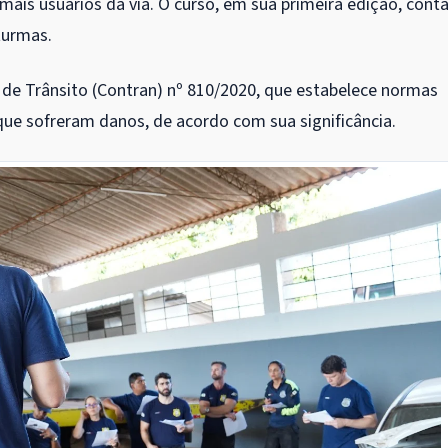
ais usuários da via. O curso, em sua primeira edição, cont
turmas.
 de Trânsito (Contran) nº 810/2020, que estabelece normas
s que sofreram danos, de acordo com sua significância.