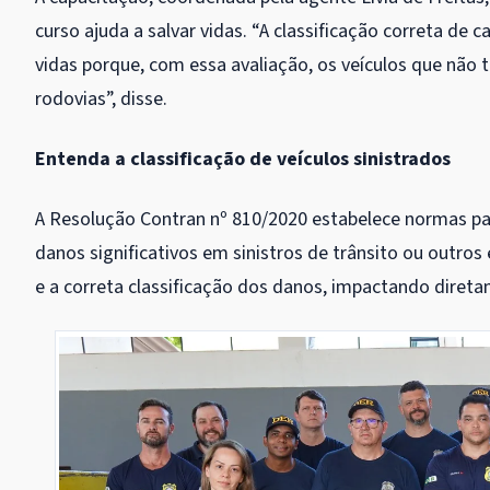
curso ajuda a salvar vidas. “A classificação correta de
vidas porque, com essa avaliação, os veículos que não 
rodovias”, disse.
Entenda a classificação de veículos sinistrados
A Resolução Contran nº 810/2020 estabelece normas para
danos significativos em sinistros de trânsito ou outros
e a correta classificação dos danos, impactando direta