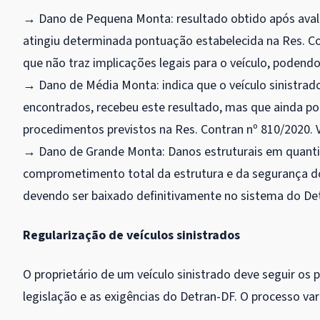
→ Dano de Pequena Monta: resultado obtido após avali
atingiu determinada pontuação estabelecida na Res. Con
que não traz implicações legais para o veículo, podend
→ Dano de Média Monta: indica que o veículo sinistrado
encontrados, recebeu este resultado, mas que ainda pod
procedimentos previstos na Res. Contran nº 810/2020. V
→ Dano de Grande Monta: Danos estruturais em quantid
comprometimento total da estrutura e da segurança do v
devendo ser baixado definitivamente no sistema do Detr
Regularização de veículos sinistrados
O proprietário de um veículo sinistrado deve seguir os 
legislação e as exigências do Detran-DF. O processo var