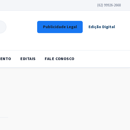
(62) 99926-2668
Publicidade Legal
Edição Digital
ENTO
EDITAIS
FALE CONOSCO