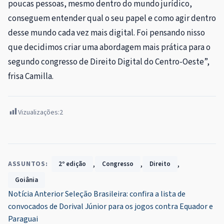
poucas pessoas, mesmo dentro do mundo jurídico,
conseguem entender qual o seu papel e como agir dentro
desse mundo cada vez mais digital. Foi pensando nisso
que decidimos criar uma abordagem mais prática para o
segundo congresso de Direito Digital do Centro-Oeste”,
frisa Camilla.
Vizualizações:
2
,
,
,
ASSUNTOS:
2º edição
Congresso
Direito
Goiânia
Navegação
Notícia Anterior
Seleção Brasileira: confira a lista de
convocados de Dorival Júnior para os jogos contra Equador e
de
Paraguai