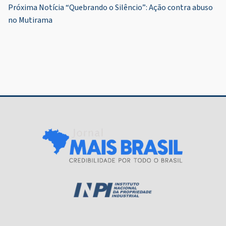
Post
Próxima Notícia
“Quebrando o Silêncio”: Ação contra abuso
no Mutirama